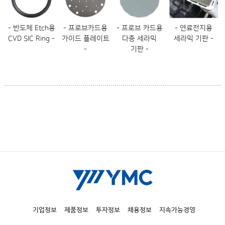
- 반도체 Etch용
- 프로브카드용
- 프로브 카드용
- 연료전지용
CVD SIC Ring -
가이드 플레이트
다층 세라믹
세라믹 기판 -
-
기판 -
기업정보
제품정보
투자정보
채용정보
지속가능경영