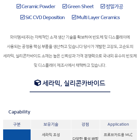
Ceramic Powder
Green Sheet
정밀가공
SiC CVD Deposition
Multi Layer Ceramics
와이엠씨(주)는 자체적인 소재 생산 기술을 확보하여 반도체 및 디스플레이에
사용되는 공정용 핵심 부품을 생산하고 있습니다
당사가 개발한 고강도, 고순도의
세라믹, 실리콘카바이드 소재는 높은 신뢰성과 가격 경쟁력으로 국내외 유수의 반도체
및 디스플레이 제조사에서 채택하고 있습니다.
세라믹, 실리콘카바이드
• Capability
구분
보유기술
강점
Application
세라믹 조성
프로브카드용 MLC
다양한 물성 배합