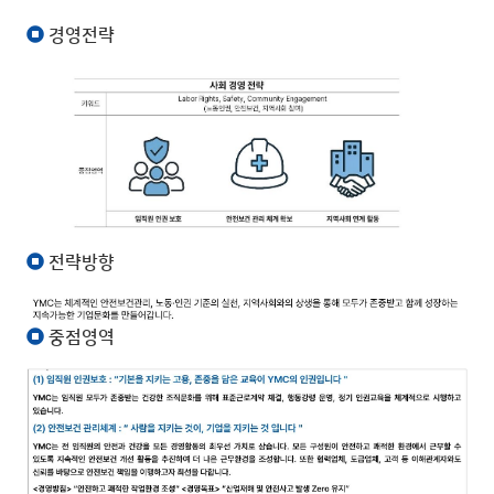
경영전략
전략방향
중점영역