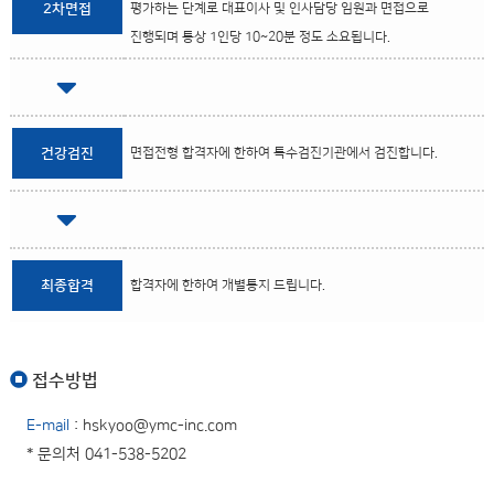
2차면접
평가하는 단계로 대표이사 및 인사담당 임원과 면접으로
진행되며 통상 1인당 10~20분 정도 소요됩니다.
건강검진
면접전형 합격자에 한하여 특수검진기관에서 검진합니다.
최종합격
합격자에 한하여 개별통지 드립니다.
접수방법
E-mail
: hskyoo@ymc-inc.com
* 문의처 041-538-5202