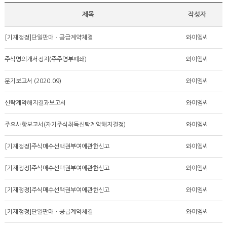
제목
작성자
[기재정정]단일판매ㆍ공급계약체결
와이엠씨
주식명의개서정지(주주명부폐쇄)
와이엠씨
분기보고서 (2020.09)
와이엠씨
신탁계약해지결과보고서
와이엠씨
주요사항보고서(자기주식취득신탁계약해지결정)
와이엠씨
[기재정정]주식매수선택권부여에관한신고
와이엠씨
[기재정정]주식매수선택권부여에관한신고
와이엠씨
[기재정정]주식매수선택권부여에관한신고
와이엠씨
[기재정정]단일판매ㆍ공급계약체결
와이엠씨