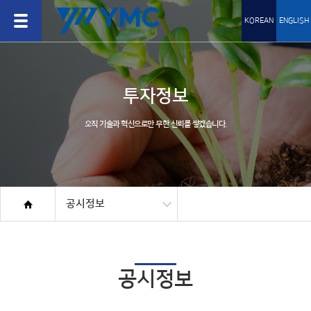
KOREAN
ENGLISH
투자정보
오직 기술과 혁신으로만 무한 신뢰를 쌓겠습니다.
공시정보
공시정보