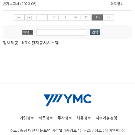
반기보고서 (2020.06)
와이엠씨
11
12
13
14
15
16
17
정보제공 : KRX 전자공시시스템
기업정보
제품정보
투자정보
채용정보
지속가능경영
주소 : 충남 아산시 둔포면 아산밸리중앙로 154-25 / 상호 : 와이엠씨(주)