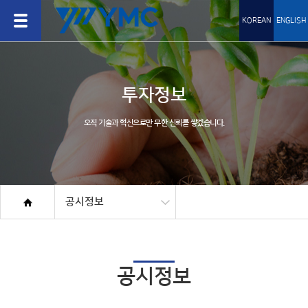
KOREAN
ENGLISH
투자정보
오직 기술과 혁신으로만 무한 신뢰를 쌓겠습니다.
공시정보
공시정보