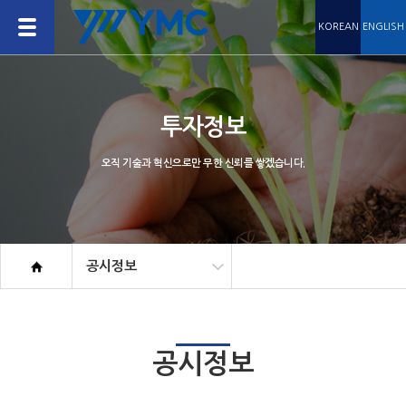
KOREAN
ENGLISH
투자정보
오직 기술과 혁신으로만 무한 신뢰를 쌓겠습니다.
공시정보
공시정보