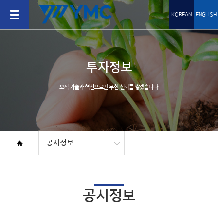
KOREAN
ENGLISH
투자정보
오직 기술과 혁신으로만 무한 신뢰를 쌓겠습니다.
공시정보
공시정보