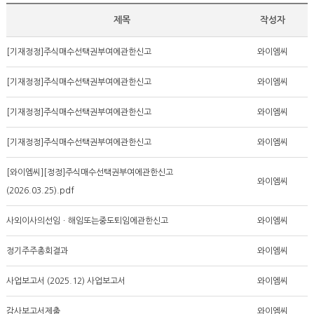
제목
작성자
[기재정정]주식매수선택권부여에관한신고
와이엠씨
[기재정정]주식매수선택권부여에관한신고
와이엠씨
[기재정정]주식매수선택권부여에관한신고
와이엠씨
[기재정정]주식매수선택권부여에관한신고
와이엠씨
[와이엠씨][정정]주식매수선택권부여에관한신고
와이엠씨
(2026.03.25).pdf
사외이사의선임ㆍ해임또는중도퇴임에관한신고
와이엠씨
정기주주총회결과
와이엠씨
사업보고서 (2025.12) 사업보고서
와이엠씨
감사보고서제출
와이엠씨