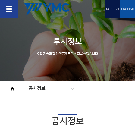
KOREAN
ENGLISH
투자정보
오직 기술과 혁신으로만 무한 신뢰를 쌓겠습니다.
공시정보
공시정보