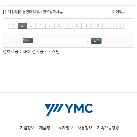
[기재정정]의결권대리행사권유참고서류
와이엠씨
1
2
3
4
5
6
7
8
9
10
정보제공 : KRX 전자공시시스템
기업정보
제품정보
투자정보
채용정보
지속가능경영